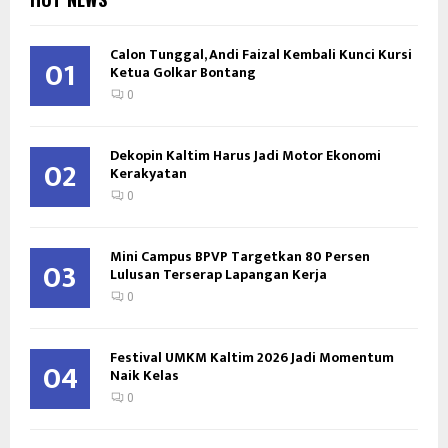
Calon Tunggal, Andi Faizal Kembali Kunci Kursi
01
Ketua Golkar Bontang
0
Dekopin Kaltim Harus Jadi Motor Ekonomi
02
Kerakyatan
0
Mini Campus BPVP Targetkan 80 Persen
03
Lulusan Terserap Lapangan Kerja
0
Festival UMKM Kaltim 2026 Jadi Momentum
04
Naik Kelas
0