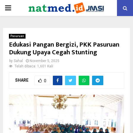
PRIMARY
MENU
Pasuruan
Edukasi Pangan Bergizi, PKK Pasuruan
Dukung Upaya Cegah Stunting
by
Sahal
November 5, 2025
Telah dibaca: 1,601 Kali
SHARE
0