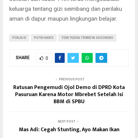
keluarga tentang gizi seimbang dan perilaku
aman di dapur maupun lingkungan belajar.
POKJA III
PUTRI HARIS
TEMI YUDHA TRIWIDYA SASONGKO
SHARE
0
PREVIOUS POST
Ratusan Pengemudi Ojol Demo di DPRD Kota
Pasuruan Karena Motor Mbrebet Setelah Isi
BBM di SPBU
NEXT POST
Mas Adi: Cegah Stunting, Ayo Makan Ikan