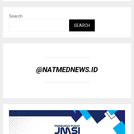
Search
SEARCH
@NATMEDNEWS.ID