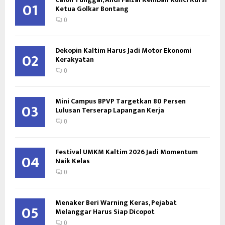
01
Ketua Golkar Bontang
0
Dekopin Kaltim Harus Jadi Motor Ekonomi
02
Kerakyatan
0
Mini Campus BPVP Targetkan 80 Persen
03
Lulusan Terserap Lapangan Kerja
0
Festival UMKM Kaltim 2026 Jadi Momentum
04
Naik Kelas
0
Menaker Beri Warning Keras, Pejabat
05
Melanggar Harus Siap Dicopot
0