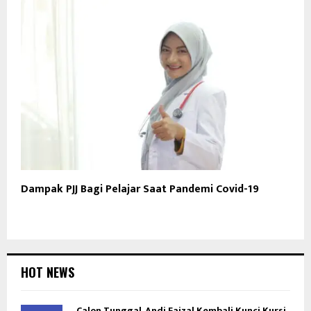
Dampak PJJ Bagi Pelajar Saat Pandemi Covid-19
HOT NEWS
Calon Tunggal, Andi Faizal Kembali Kunci Kursi