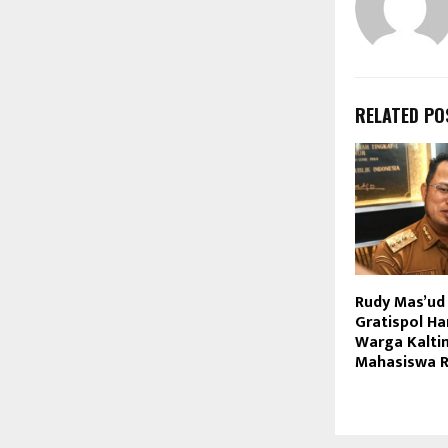
RELATED PO
Rudy Mas’ud
Gratispol H
Warga Kalti
Mahasiswa R