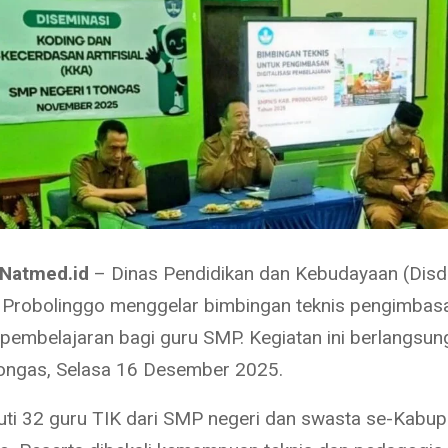
 Natmed.id
– Dinas Pendidikan dan Kebudayaan (Disd
Probolinggo menggelar bimbingan teknis pengimbas
si pembelajaran bagi guru SMP. Kegiatan ini berlangsu
ongas, Selasa 16 Desember 2025.
kuti 32 guru TIK dari SMP negeri dan swasta se-Kabu