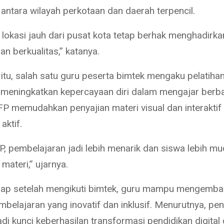
 antara wilayah perkotaan dan daerah terpencil.
 lokasi jauh dari pusat kota tetap berhak menghadirka
n berkualitas,” katanya.
tu, salah satu guru peserta bimtek mengaku pelatihan 
eningkatkan kepercayaan diri dalam mengajar berbasi
IFP memudahkan penyajian materi visual dan interaktif
aktif.
P, pembelajaran jadi lebih menarik dan siswa lebih m
ateri,” ujarnya.
rap setelah mengikuti bimtek, guru mampu mengemb
belajaran yang inovatif dan inklusif. Menurutnya, pe
i kunci keberhasilan transformasi pendidikan digital 