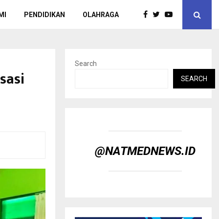
MI
PENDIDIKAN
OLAHRAGA
Search
sasi
SEARCH
@NATMEDNEWS.ID