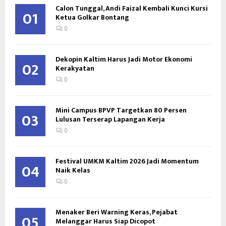
Calon Tunggal, Andi Faizal Kembali Kunci Kursi
01
Ketua Golkar Bontang
0
Dekopin Kaltim Harus Jadi Motor Ekonomi
02
Kerakyatan
0
Mini Campus BPVP Targetkan 80 Persen
03
Lulusan Terserap Lapangan Kerja
0
Festival UMKM Kaltim 2026 Jadi Momentum
04
Naik Kelas
0
Menaker Beri Warning Keras, Pejabat
05
Melanggar Harus Siap Dicopot