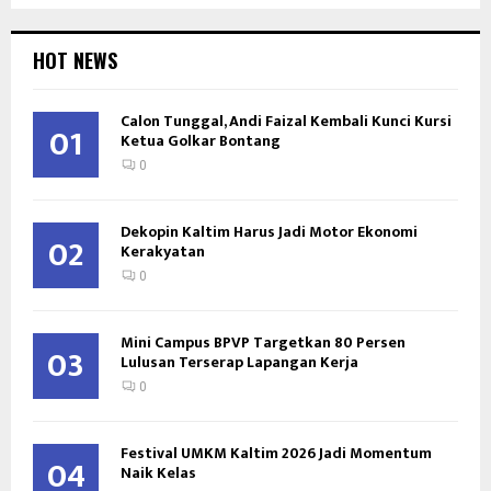
HOT NEWS
Calon Tunggal, Andi Faizal Kembali Kunci Kursi
01
Ketua Golkar Bontang
0
Dekopin Kaltim Harus Jadi Motor Ekonomi
02
Kerakyatan
0
Mini Campus BPVP Targetkan 80 Persen
03
Lulusan Terserap Lapangan Kerja
0
Festival UMKM Kaltim 2026 Jadi Momentum
04
Naik Kelas