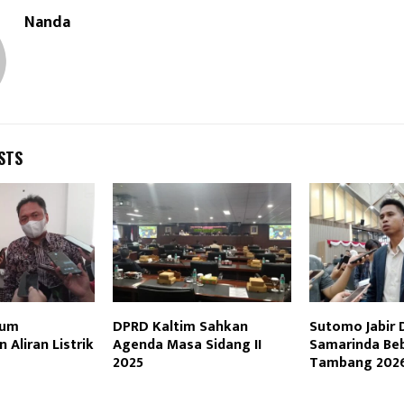
Nanda
STS
lum
DPRD Kaltim Sahkan
Sutomo Jabir
Aliran Listrik
Agenda Masa Sidang II
Samarinda Be
2025
Tambang 202