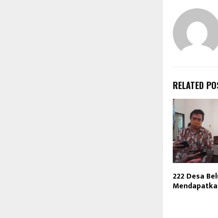
RELATED PO
222 Desa Be
Mendapatkan 