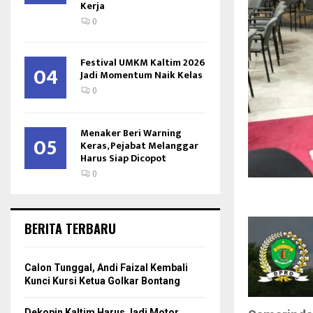
Kerja
0
Festival UMKM Kaltim 2026
04
Jadi Momentum Naik Kelas
0
Menaker Beri Warning
05
Keras, Pejabat Melanggar
Harus Siap Dicopot
0
BERITA TERBARU
Calon Tunggal, Andi Faizal Kembali
Kunci Kursi Ketua Golkar Bontang
Dekopin Kaltim Harus Jadi Motor