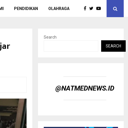
MI
PENDIDIKAN
OLAHRAGA
Search
jar
SEARCH
@NATMEDNEWS.ID