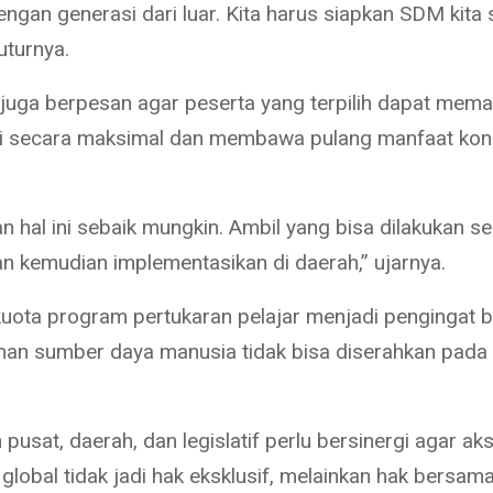
engan generasi dari luar. Kita harus siapkan SDM kita
uturnya.
juga berpesan agar peserta yang terpilih dapat mem
i secara maksimal dan membawa pulang manfaat konk
 hal ini sebaik mungkin. Ambil yang bisa dilakukan se
n kemudian implementasikan di daerah,” ujarnya.
uota program pertukaran pelajar menjadi pengingat 
n sumber daya manusia tidak bisa diserahkan pada 
pusat, daerah, dan legislatif perlu bersinergi agar ak
global tidak jadi hak eksklusif, melainkan hak bersam