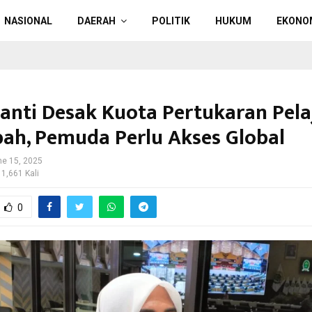
NASIONAL
DAERAH
POLITIK
HUKUM
EKONO
nti Desak Kuota Pertukaran Pela
ah, Pemuda Perlu Akses Global
ne 15, 2025
 1,661 Kali
0