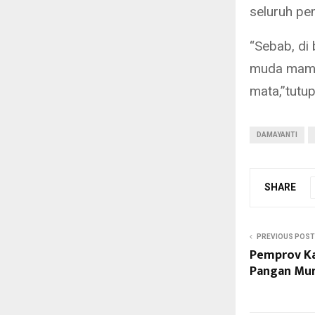
seluruh pe
“Sebab, di 
muda mamp
mata,”tutu
DAMAYANTI
SHARE
PREVIOUS POST
Pemprov Ka
Pangan Mur