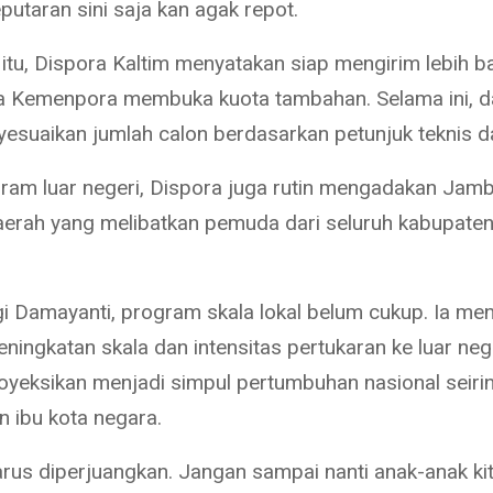
putaran sini saja kan agak repot.
itu, Dispora Kaltim menyatakan siap mengirim lebih b
la Kemenpora membuka kuota tambahan. Selama ini, d
esuaikan jumlah calon berdasarkan petunjuk teknis da
gram luar negeri, Dispora juga rutin mengadakan Jam
rah yang melibatkan pemuda dari seluruh kabupaten
 Damayanti, program skala lokal belum cukup. Ia me
ningkatan skala dan intensitas pertukaran ke luar nege
royeksikan menjadi simpul pertumbuhan nasional seiri
 ibu kota negara.
arus diperjuangkan. Jangan sampai nanti anak-anak kit