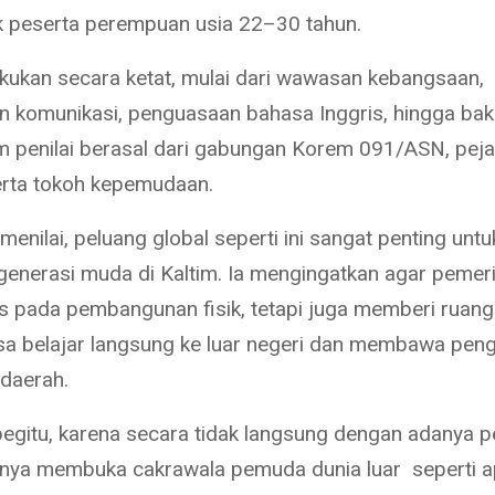
k peserta perempuan usia 22–30 tahun.
lakukan secara ketat, mulai dari wawasan kebangsaan,
komunikasi, penguasaan bahasa Inggris, hingga baka
m penilai berasal dari gabungan Korem 091/ASN, pej
erta tokoh kepemudaan.
menilai, peluang global seperti ini sangat penting un
generasi muda di Kaltim. Ia mengingatkan agar pemeri
s pada pembangunan fisik, tetapi juga memberi ruang
a belajar langsung ke luar negeri dan membawa pen
 daerah.
egitu, karena secara tidak langsung dengan adanya p
rtinya membuka cakrawala pemuda dunia luar seperti a