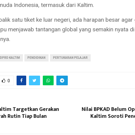
muda Indonesia, termasuk dari Kaltim.
balik satu tiket ke luar negeri, ada harapan besar agar
u menjawab tantangan global yang semakin nyata di
pnya.
DPRD KALTIM
PENDIDIKAN
PERTUKARAN PELAJAR
0
ltim Targetkan Gerakan
Nilai BPKAD Belum Op
ah Rutin Tiap Bulan
Kaltim Soroti Pen