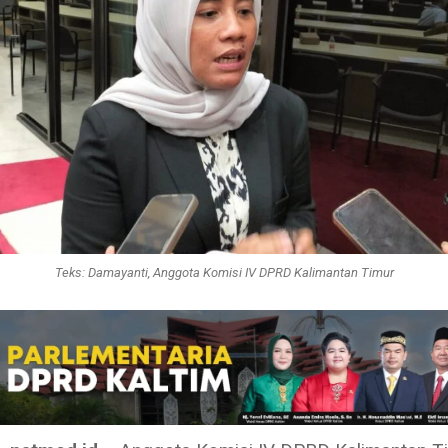
Teks: Damayanti, Anggota Komisi IV DPRD Kalimantan Timur