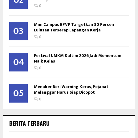
02
0
Mini Campus BPVP Targetkan 80 Persen
03
Lulusan Terserap Lapangan Kerja
0
Festival UMKM Kaltim 2026 Jadi Momentum
04
Naik Kelas
0
Menaker Beri Warning Keras, Pejabat
05
Melanggar Harus Siap Dicopot
0
BERITA TERBARU