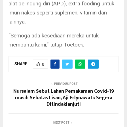
alat pelindung diri (APD), extra fooding untuk
imun nakes seperti suplemen, vitamin dan
lainnya.
“Semoga ada kesediaan mereka untuk
membantu kami,” tutup Toetoek.
SHARE
0
PREVIOUS POST
Nursalam Sebut Lahan Pemakaman Covid-19
masih Sebatas Lisan, Aji Erlynawati: Segera
Ditindaklanjuti
NEXT POST