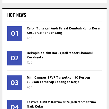
HOT NEWS
Calon Tunggal, Andi Faizal Kembali Kunci Kursi
01
Ketua Golkar Bontang
0
Dekopin Kaltim Harus Jadi Motor Ekonomi
02
Kerakyatan
0
Mini Campus BPVP Targetkan 80 Persen
03
Lulusan Terserap Lapangan Kerja
0
Festival UMKM Kaltim 2026 Jadi Momentum
04
Naik Kelas