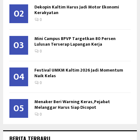
Dekopin Kaltim Harus Jadi Motor Ekonomi
02
Kerakyatan
0
Mini Campus BPVP Targetkan 80 Persen
03
Lulusan Terserap Lapangan Kerja
0
Festival UMKM Kaltim 2026 Jadi Momentum
04
Naik Kelas
0
Menaker Beri Warning Keras, Pejabat
05
Melanggar Harus Siap Dicopot
0
BERITA TERBARU