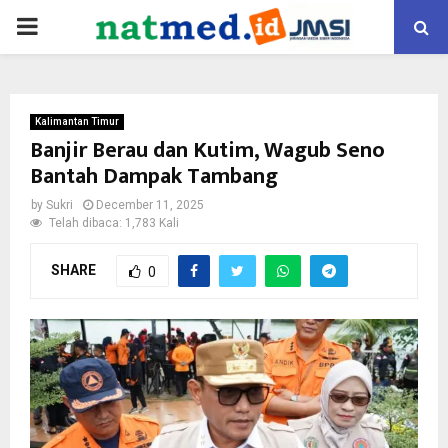
PRIMARY
MENU
Kalimantan Timur
Banjir Berau dan Kutim, Wagub Seno
Bantah Dampak Tambang
by
Sukri
December 11, 2025
Telah dibaca: 1,783 Kali
SHARE
0