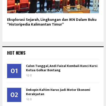
Eksplorasi Sejarah, Lingkungan dan IKN Dalam Buku
“Historipedia Kalimantan Timur”
HOT NEWS
Calon Tunggal, Andi Faizal Kembali Kunci Kursi
01
Ketua Golkar Bontang
0
Dekopin Kaltim Harus Jadi Motor Ekonomi
02
Kerakyatan
0