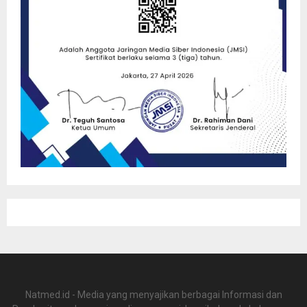
Natmed.id - Media yang menyajikan berbagai Informasi dan