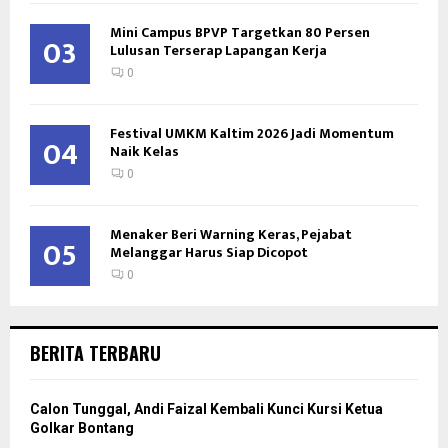
Mini Campus BPVP Targetkan 80 Persen
03
Lulusan Terserap Lapangan Kerja
0
Festival UMKM Kaltim 2026 Jadi Momentum
04
Naik Kelas
0
Menaker Beri Warning Keras, Pejabat
05
Melanggar Harus Siap Dicopot
0
BERITA TERBARU
Calon Tunggal, Andi Faizal Kembali Kunci Kursi Ketua
Golkar Bontang