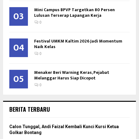
Mini Campus BPVP Targetkan 80 Persen
03
Lulusan Terserap Lapangan Kerja
0
Festival UMKM Kaltim 2026 Jadi Momentum
04
Naik Kelas
0
Menaker Beri Warning Keras, Pejabat
05
Melanggar Harus Siap Dicopot
0
BERITA TERBARU
Calon Tunggal, Andi Faizal Kembali Kunci Kursi Ketua
Golkar Bontang