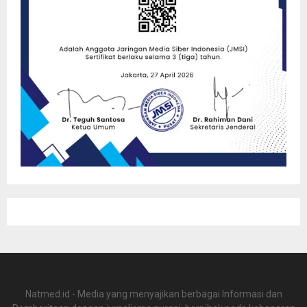
Natmed.id - Media yang menyajikan berbagai Informasi dan