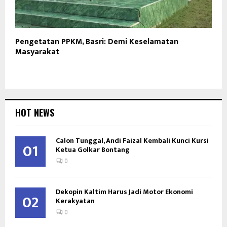
Pengetatan PPKM, Basri: Demi Keselamatan
Masyarakat
HOT NEWS
Calon Tunggal, Andi Faizal Kembali Kunci Kursi
01
Ketua Golkar Bontang
0
Dekopin Kaltim Harus Jadi Motor Ekonomi
02
Kerakyatan
0