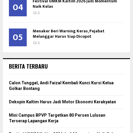
Festival UMKM Kaltim 2026 Jadi Momentum
04
Naik Kelas
0
Menaker Beri Warning Keras, Pejabat
05
Melanggar Harus Siap Dicopot
0
BERITA TERBARU
Calon Tunggal, Andi Faizal Kembali Kunci Kursi Ketua
Golkar Bontang
Dekopin Kaltim Harus Jadi Motor Ekonomi Kerakyatan
Mini Campus BPVP Targetkan 80 Persen Lulusan
Terserap Lapangan Kerja