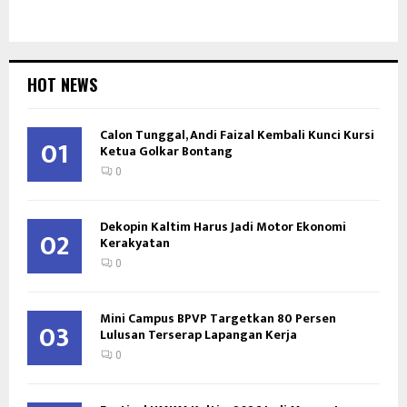
HOT NEWS
Calon Tunggal, Andi Faizal Kembali Kunci Kursi
01
Ketua Golkar Bontang
0
Dekopin Kaltim Harus Jadi Motor Ekonomi
02
Kerakyatan
0
Mini Campus BPVP Targetkan 80 Persen
03
Lulusan Terserap Lapangan Kerja
0