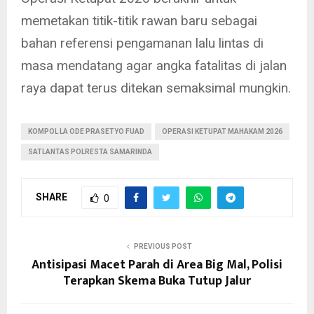
memetakan titik-titik rawan baru sebagai
bahan referensi pengamanan lalu lintas di
masa mendatang agar angka fatalitas di jalan
raya dapat terus ditekan semaksimal mungkin.
KOMPOL LA ODE PRASETYO FUAD
OPERASI KETUPAT MAHAKAM 2026
SATLANTAS POLRESTA SAMARINDA
SHARE
0
PREVIOUS POST
Antisipasi Macet Parah di Area Big Mal, Polisi
Terapkan Skema Buka Tutup Jalur