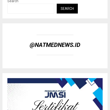
Search
SEARCH
@NATMEDNEWS.ID