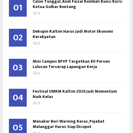
Calon Tunggal, Andi Faizal Kembali Kunci Kursi
01
Ketua Golkar Bontang
0
Dekopin Kaltim Harus Jadi Motor Ekonomi
02
Kerakyatan
0
Mini Campus BPVP Targetkan 80 Persen
03
Lulusan Terserap Lapangan Kerja
0
Festival UMKM Kaltim 2026 Jadi Momentum
04
Naik Kelas
0
Menaker Beri Warning Keras, Pejabat
05
Melanggar Harus Siap Dicopot