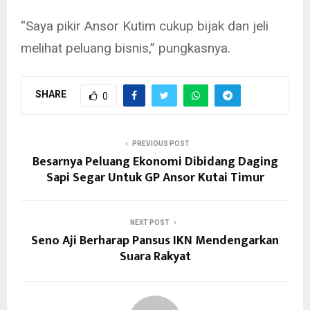
“Saya pikir Ansor Kutim cukup bijak dan jeli
melihat peluang bisnis,” pungkasnya.
SHARE
0
PREVIOUS POST
Besarnya Peluang Ekonomi Dibidang Daging
Sapi Segar Untuk GP Ansor Kutai Timur
NEXT POST
Seno Aji Berharap Pansus IKN Mendengarkan
Suara Rakyat