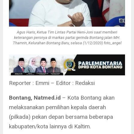
Agus Haris, Ketua Tim Lintas Partai Neni-Joni saat memberi
keterangan persnya di markas partai gerinda Bontang jalan MH.
Thamrin, Kelurahan Bontang Baru, selasa (1/12/2020) foto_angel
Reporter : Emmi – Editor : Redaksi
Bontang, Natmed.id
– Kota Bontang akan
melaksanakan pemilihan kepala daerah
(pilkada) pekan depan bersama beberapa
kabupaten/kota lainnya di Kaltim.