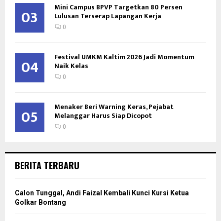
Mini Campus BPVP Targetkan 80 Persen
03
Lulusan Terserap Lapangan Kerja
0
Festival UMKM Kaltim 2026 Jadi Momentum
04
Naik Kelas
0
Menaker Beri Warning Keras, Pejabat
05
Melanggar Harus Siap Dicopot
0
BERITA TERBARU
Calon Tunggal, Andi Faizal Kembali Kunci Kursi Ketua
Golkar Bontang