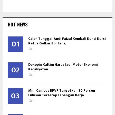
HOT NEWS
Calon Tunggal, Andi Faizal Kembali Kunci Kursi
01
Ketua Golkar Bontang
0
Dekopin Kaltim Harus Jadi Motor Ekonomi
02
Kerakyatan
0
Mini Campus BPVP Targetkan 80 Persen
03
Lulusan Terserap Lapangan Kerja
0