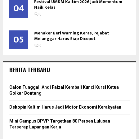
Festival UMKM Kaltim 2026 Jadi Momentum
04
Naik Kelas
0
Menaker Beri Warning Keras, Pejabat
05
Melanggar Harus Siap Dicopot
0
BERITA TERBARU
Calon Tunggal, Andi Faizal Kembali Kunci Kursi Ketua
Golkar Bontang
Dekopin Kaltim Harus Jadi Motor Ekonomi Kerakyatan
Mini Campus BPVP Targetkan 80 Persen Lulusan
Terserap Lapangan Kerja