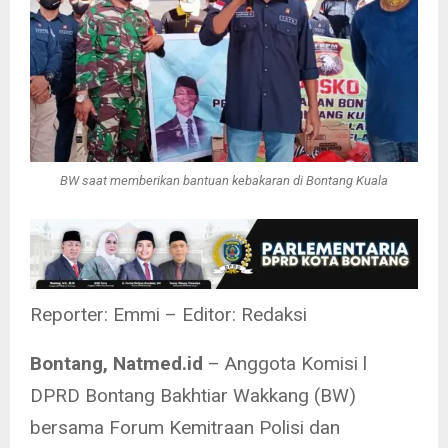
BW saat memberikan bantuan kebakaran di Bontang Kuala
Reporter: Emmi – Editor: Redaksi
Bontang, Natmed.id
– Anggota Komisi l
DPRD Bontang Bakhtiar Wakkang (BW)
bersama Forum Kemitraan Polisi dan