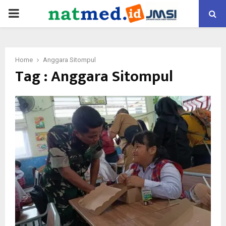
PRIMARY
MENU
Home
Anggara Sitompul
Tag : Anggara Sitompul