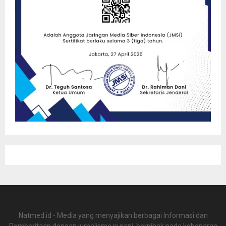
Natmed.id - Media yang menyajikan berbagai Informasi dan