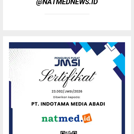
@NATMEDNEWS.ID