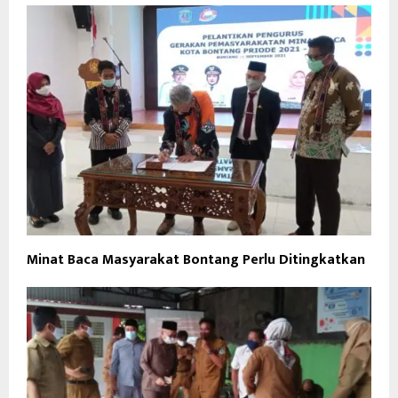
Minat Baca Masyarakat Bontang Perlu Ditingkatkan