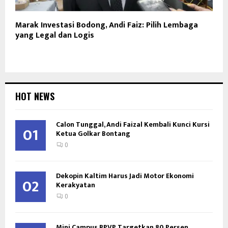
Marak Investasi Bodong, Andi Faiz: Pilih Lembaga
yang Legal dan Logis
HOT NEWS
Calon Tunggal, Andi Faizal Kembali Kunci Kursi
01
Ketua Golkar Bontang
0
Dekopin Kaltim Harus Jadi Motor Ekonomi
02
Kerakyatan
0
Mini Campus BPVP Targetkan 80 Persen