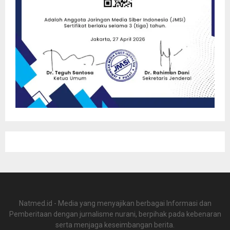
Natmed.id - Media yang menyajikan berbagai Informasi dan
Pemberitaan dengan jurnalisme nurani, berpihak pada kebenaran
serta menjaga keseimbangan berita.