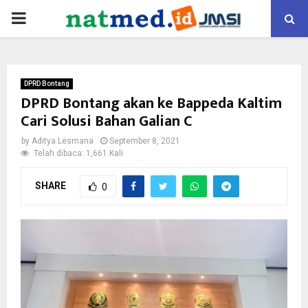
PRIMARY
MENU
DPRD Bontang
DPRD Bontang akan ke Bappeda Kaltim
Cari Solusi Bahan Galian C
by
Aditya Lesmana
September 8, 2021
Telah dibaca: 1,661 Kali
SHARE
0