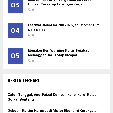
03
Lulusan Terserap Lapangan Kerja
0
Festival UMKM Kaltim 2026 Jadi Momentum
04
Naik Kelas
0
Menaker Beri Warning Keras, Pejabat
05
Melanggar Harus Siap Dicopot
0
BERITA TERBARU
Calon Tunggal, Andi Faizal Kembali Kunci Kursi Ketua
Golkar Bontang
Dekopin Kaltim Harus Jadi Motor Ekonomi Kerakyatan